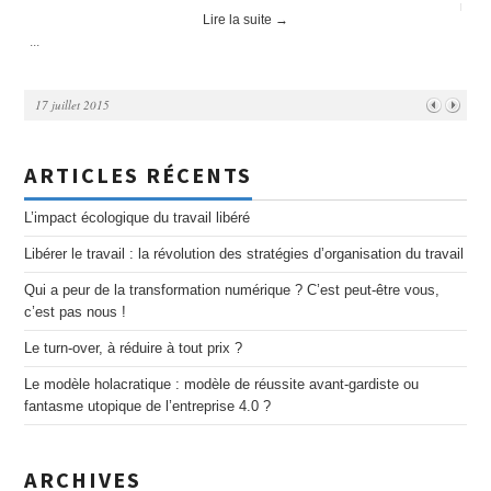
rénov
Lire la suite
→
...
...
17 juillet 2015
ARTICLES RÉCENTS
L’impact écologique du travail libéré
Libérer le travail : la révolution des stratégies d’organisation du travail
Qui a peur de la transformation numérique ? C’est peut-être vous,
c’est pas nous !
Le turn-over, à réduire à tout prix ?
Le modèle holacratique : modèle de réussite avant-gardiste ou
fantasme utopique de l’entreprise 4.0 ?
ARCHIVES