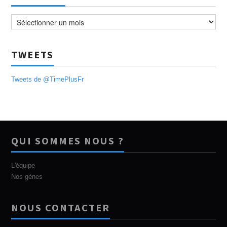
Archives
TWEETS
Tweets de @TimePlusFr
QUI SOMMES NOUS ?
L'équipe
Nos gènes
NOUS CONTACTER