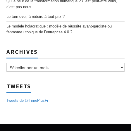
Qui a peur de la transformation numérique ? C’est peut-être vous,
c’est pas nous !
Le turn-over, à réduire à tout prix ?
Le modèle holacratique : modèle de réussite avant-gardiste ou
fantasme utopique de l’entreprise 4.0 ?
ARCHIVES
Archives
TWEETS
Tweets de @TimePlusFr