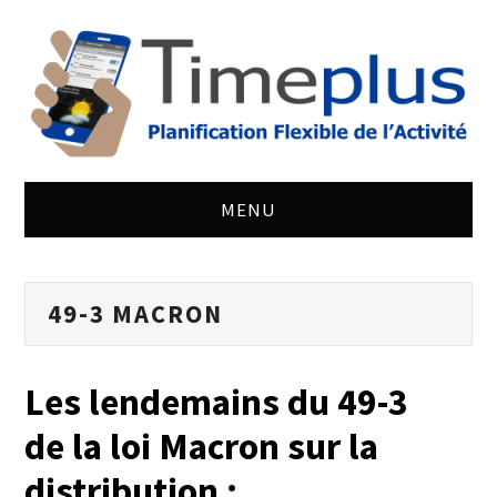
MENU
ACCUEIL
49-3 MACRON
ACTUALITÉ JURIDIQUE
ARTICLES
Les lendemains du 49-3
de la loi Macron sur la
SITE
distribution :