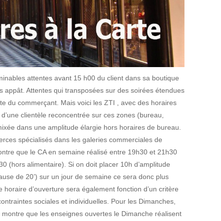
rminables attentes avant 15 h00 du client dans sa boutique
ans appât. Attentes qui transposées sur des soirées étendues
nte du commerçant. Mais voici les ZTI , avec des horaires
 d’une clientèle reconcentrée sur ces zones (bureau,
remixée dans une amplitude élargie hors horaires de bureau.
rces spécialisés dans les galeries commerciales de
montre que le CA en semaine réalisé entre 19h30 et 21h30
h30 (hors alimentaire). Si on doit placer 10h d’amplitude
ause de 20’) sur un jour de semaine ce sera donc plus
horaire d’ouverture sera également fonction d’un critère
ontraintes sociales et individuelles. Pour les Dimanches,
, montre que les enseignes ouvertes le Dimanche réalisent