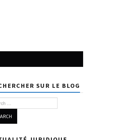
CHERCHER SUR LE BLOG
h for:
TUALITÉ JURIDIQUE