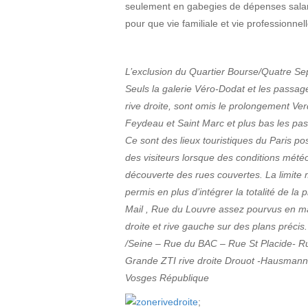
seulement en gabegies de dépenses salar
pour que vie familiale et vie professionne
L’exclusion du Quartier Bourse/Quatre Se
Seuls la galerie Véro-Dodat et les passage
rive droite, sont omis le prolongement V
Feydeau et Saint Marc et plus bas les pas
Ce sont des lieux touristiques du Paris po
des visiteurs lorsque des conditions mété
découverte des rues couvertes. La limite 
permis en plus d’intégrer la totalité de la
Mail , Rue du Louvre assez pourvus en ma
droite et rive gauche sur des plans préc
/Seine – Rue du BAC – Rue St Placide- R
Grande ZTI rive droite Drouot -Hausmann
Vosges République
;