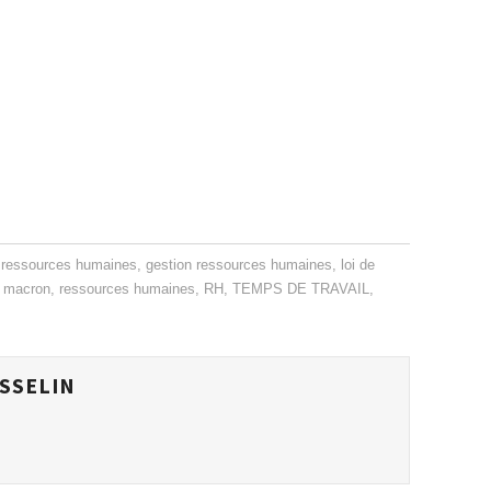
s ressources humaines
,
gestion ressources humaines
,
loi de
oi macron
,
ressources humaines
,
RH
,
TEMPS DE TRAVAIL
,
SSELIN