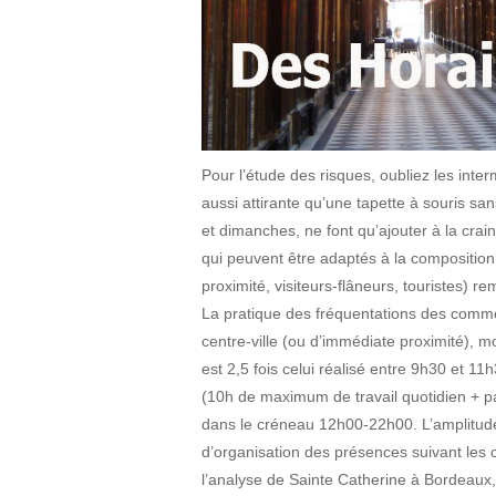
Pour l’étude des risques, oubliez les inte
aussi attirante qu’une tapette à souris s
et dimanches, ne font qu’ajouter à la crai
qui peuvent être adaptés à la composition
proximité, visiteurs-flâneurs, touristes) 
La pratique des fréquentations des comme
centre-ville (ou d’immédiate proximité), 
est 2,5 fois celui réalisé entre 9h30 et 11
(10h de maximum de travail quotidien + p
dans le créneau 12h00-22h00. L’amplitude 
d’organisation des présences suivant les c
l’analyse de Sainte Catherine à Bordeaux